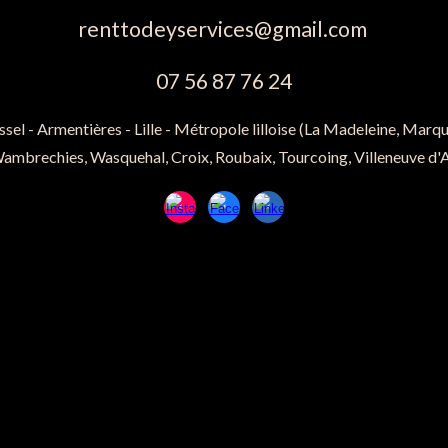
renttodeyservices@gmail.com
07 56 87 76 24
sel - Armentières - Lille - Métropole lilloise (La Madeleine, Marqu
mbrechies, Wasquehal, Croix, Roubaix, Tourcoing, Villeneuve d'