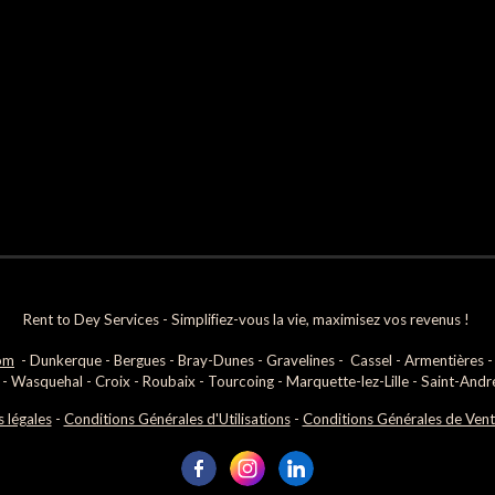
Rent to Dey Services - Simplifiez-vous la vie, maximisez vos revenus !
om
- D
unkerque - Bergues - Bray-Dunes - Gravelines - Cassel - Armentières - Ba
 Wasquehal - Croix - Roubaix - Tourcoing - Marquette-lez-Lille - Saint-André
 légales
-
Conditions Générales d'Utilisations
-
Conditions Générales de Ven