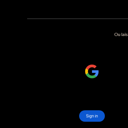
Ou lai