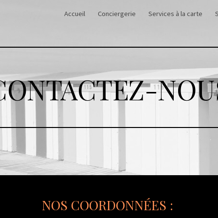
Accueil
Conciergerie
Services à la carte
ip to main content
Skip to navigat
CONTACTEZ-NOU
NOS COORDONNÉES :