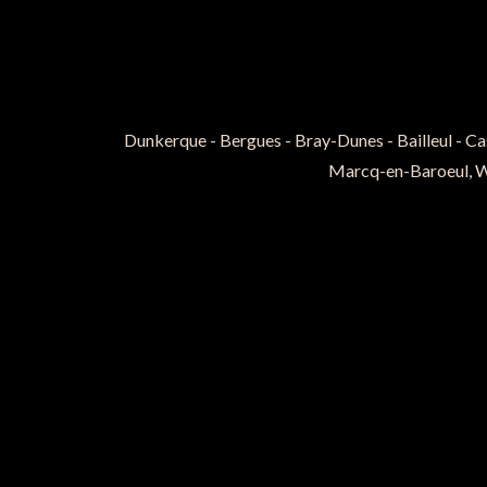
Dunkerque - Bergues - Bray-Dunes - Bailleul - Cas
Marcq-en-Baroeul, Wa