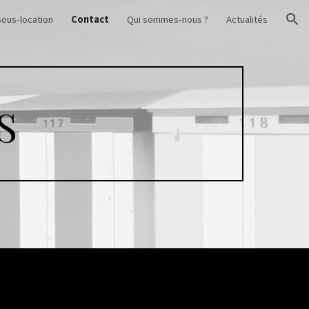
Sous-location
Contact
Qui sommes-nous ?
Actualités
ion
S