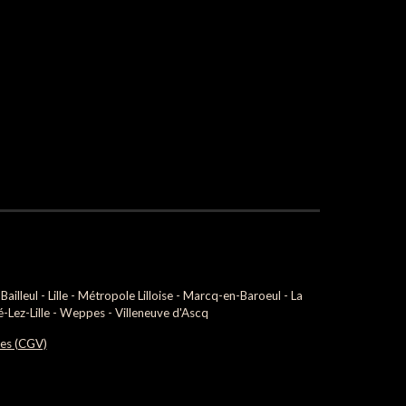
illeul - Lille - Métropole Lilloise - Marcq-en-Baroeul - La
-Lez-Lille - Weppes - Villeneuve d'Ascq
tes (CGV)