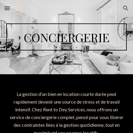
Skip to main content
Skip to navigation
CONCIERGERIE
La gestion d’un bien en location courte durée peut
rapidement devenir une source de stress et de travail
intensif. Chez Rent to Dey Services, nous offrons un
service de conciergerie complet
, pensé pour vous libérer
des contraintes liées à la gestion quotidienne, tout en
maximisant vos revenus locatifs
.